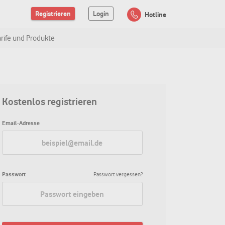
Registrieren
Login
Hotline
arife und Produkte
Kostenlos registrieren
Email-Adresse
Passwort
Passwort vergessen?