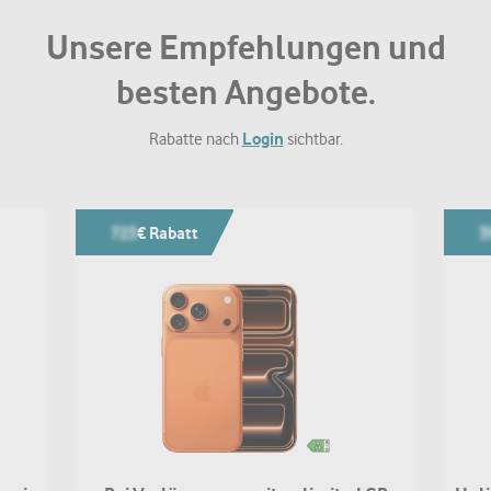
Unsere Empfehlungen und
besten Angebote.
Login
Rabatte nach
sichtbar.
723
€ Rabatt
3