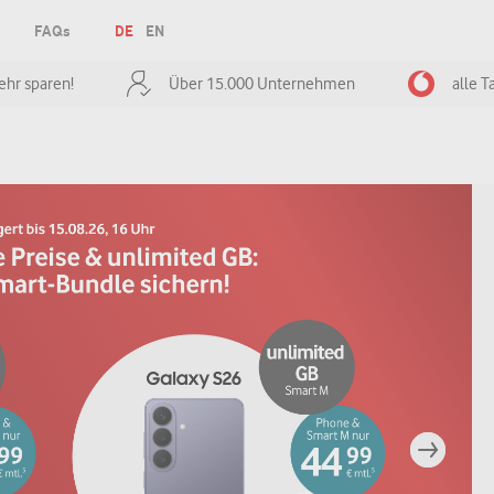
FAQs
DE
EN
hr sparen!
Über 15.000 Unternehmen
alle T