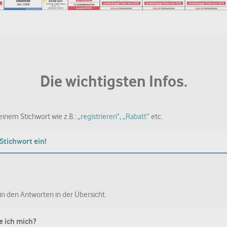
Die wichtigsten Infos.
inem Stichwort wie z.B.:
„registrieren“
,
„Rabatt“
etc.
in den Antworten in der Übersicht.
re ich mich?