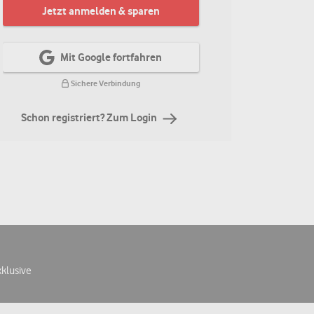
Jetzt anmelden & sparen
Mit Google fortfahren
Sichere Verbindung
Schon registriert? Zum Login
xklusive